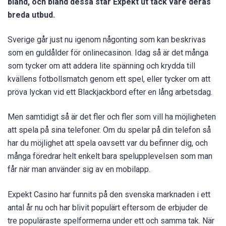
bland, och bland dessa står Expekt ut tack vare deras
breda utbud.
Sverige går just nu igenom någonting som kan beskrivas
som en guldålder för onlinecasinon. Idag så är det många
som tycker om att addera lite spänning och krydda till
kvällens fotbollsmatch genom ett spel, eller tycker om att
pröva lyckan vid ett Blackjackbord efter en lång arbetsdag.
Men samtidigt så är det fler och fler som vill ha möjligheten
att spela på sina telefoner. Om du spelar på din telefon så
har du möjlighet att spela oavsett var du befinner dig, och
många föredrar helt enkelt bara spelupplevelsen som man
får när man använder sig av en mobilapp.
Expekt Casino har funnits på den svenska marknaden i ett
antal år nu och har blivit populärt eftersom de erbjuder de
tre populäraste spelformerna under ett och samma tak. När