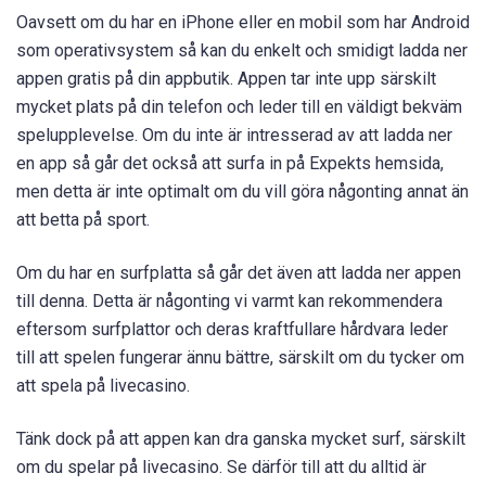
Oavsett om du har en iPhone eller en mobil som har Android
som operativsystem så kan du enkelt och smidigt ladda ner
appen gratis på din appbutik. Appen tar inte upp särskilt
mycket plats på din telefon och leder till en väldigt bekväm
spelupplevelse. Om du inte är intresserad av att ladda ner
en app så går det också att surfa in på Expekts hemsida,
men detta är inte optimalt om du vill göra någonting annat än
att betta på sport.
Om du har en surfplatta så går det även att ladda ner appen
till denna. Detta är någonting vi varmt kan rekommendera
eftersom surfplattor och deras kraftfullare hårdvara leder
till att spelen fungerar ännu bättre, särskilt om du tycker om
att spela på livecasino.
Tänk dock på att appen kan dra ganska mycket surf, särskilt
om du spelar på livecasino. Se därför till att du alltid är